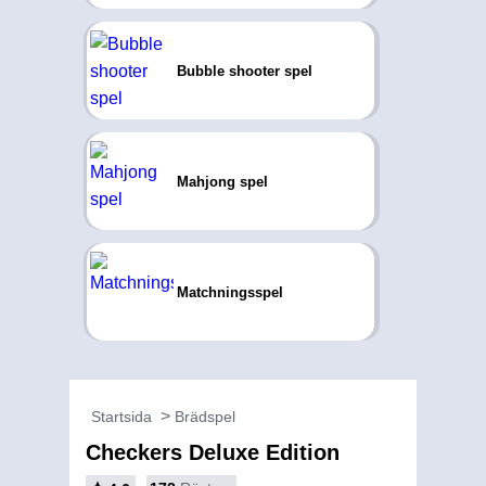
Bubble shooter spel
Mahjong spel
Matchningsspel
Startsida
Brädspel
Checkers Deluxe Edition