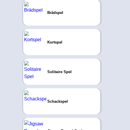
Brädspel
Kortspel
Solitaire Spel
Schackspel