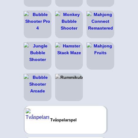
Tvåspelarspel