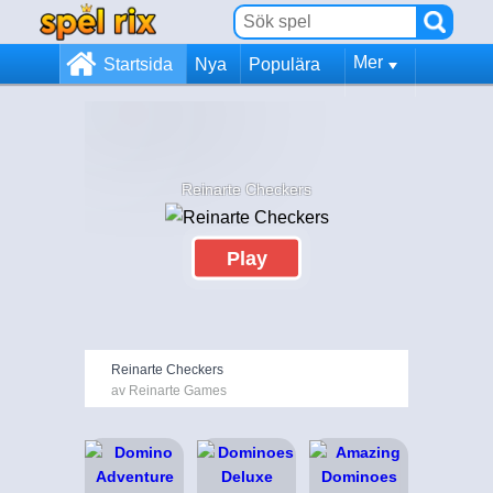
Mer
Startsida
Nya
Populära
Reinarte Checkers
Play
Reinarte Checkers
av Reinarte Games