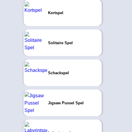
Kortspel
Solitaire Spel
Schackspel
Jigsaw Pussel Spel