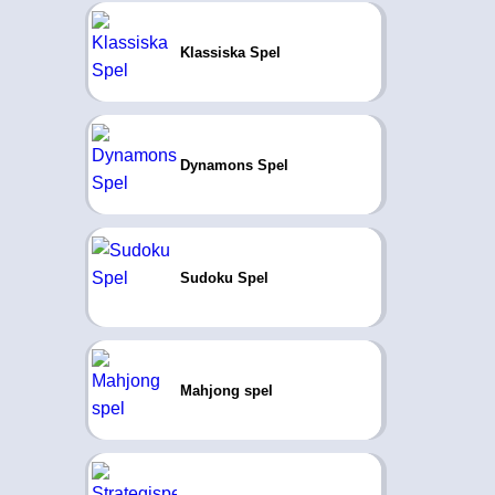
Klassiska Spel
Dynamons Spel
Sudoku Spel
Mahjong spel