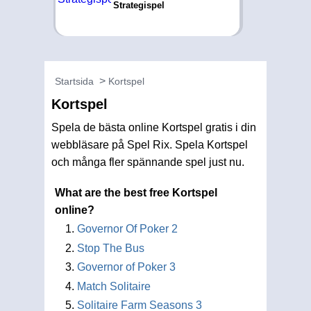
Strategispel
Startsida
Kortspel
Kortspel
Spela de bästa online Kortspel gratis i din
webbläsare på Spel Rix. Spela Kortspel
och många fler spännande spel just nu.
What are the best free Kortspel
online?
Governor Of Poker 2
Stop The Bus
Governor of Poker 3
Match Solitaire
Solitaire Farm Seasons 3