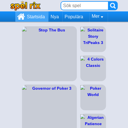
Mer
Startsida
Nya
Populära