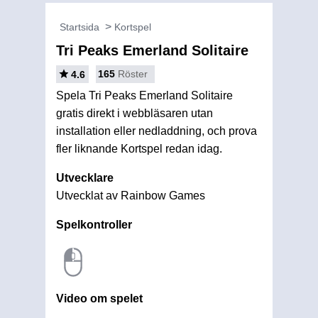
Startsida
Kortspel
Tri Peaks Emerland Solitaire
165
Röster
4.6
Spela Tri Peaks Emerland Solitaire
gratis direkt i webbläsaren utan
installation eller nedladdning, och prova
fler liknande Kortspel redan idag.
Utvecklare
Utvecklat av Rainbow Games
Spelkontroller
Video om spelet