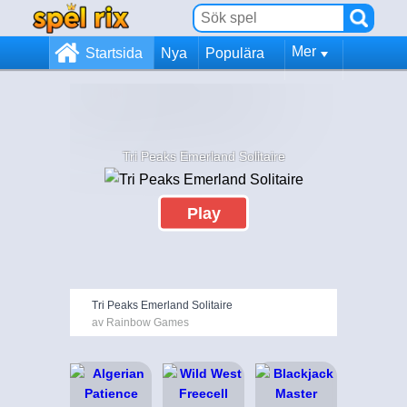
Mer
Startsida
Nya
Populära
Tri Peaks Emerland Solitaire
Play
Tri Peaks Emerland Solitaire
av Rainbow Games