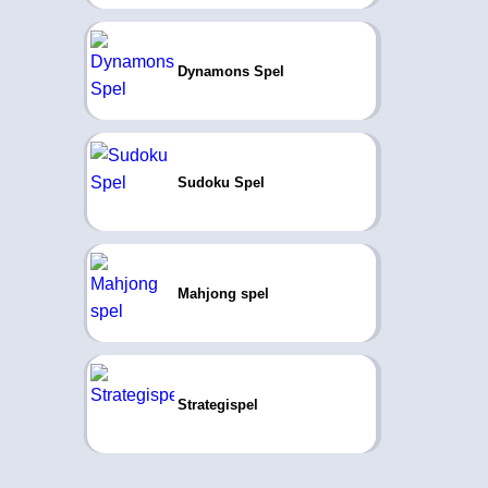
Dynamons Spel
Sudoku Spel
Mahjong spel
Strategispel