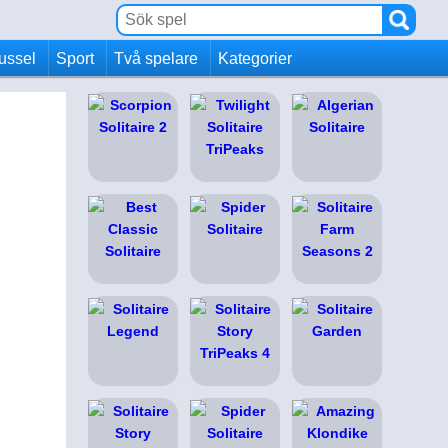
ussel
Sport
Två spelare
Kategorier