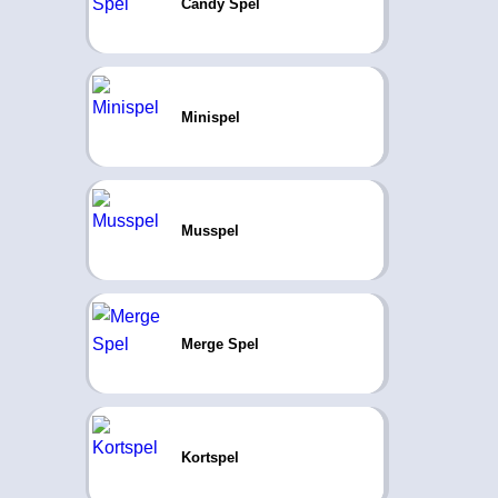
Candy Spel
Minispel
Musspel
Merge Spel
Kortspel