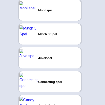
Mobilspel
Match 3 Spel
Juvelspel
Connecting spel