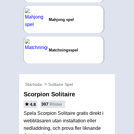
Mahjong spel
Matchningsspel
Startsida
Solitaire Spel
Scorpion Solitaire
307
Röster
4.8
Spela Scorpion Solitaire gratis direkt i
webbläsaren utan installation eller
nedladdning, och prova fler liknande