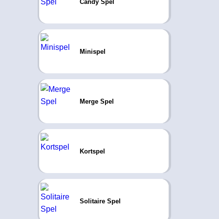
Candy Spel
Minispel
Merge Spel
Kortspel
Solitaire Spel