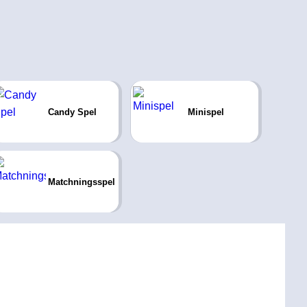
Candy Spel
Minispel
Matchningsspel