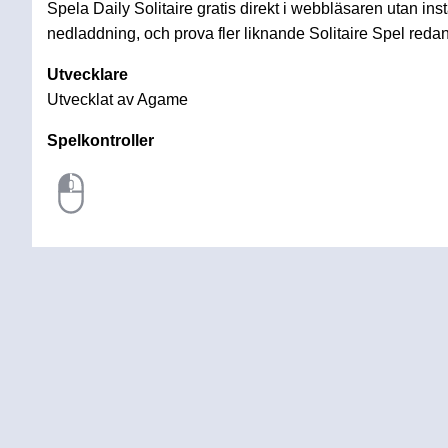
Spela Daily Solitaire gratis direkt i webbläsaren utan insta
nedladdning, och prova fler liknande Solitaire Spel redan
Utvecklare
Utvecklat av Agame
Spelkontroller