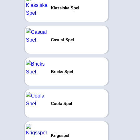
Klassiska Spel
Casual Spel
Bricks Spel
Coola Spel
Krigsspel