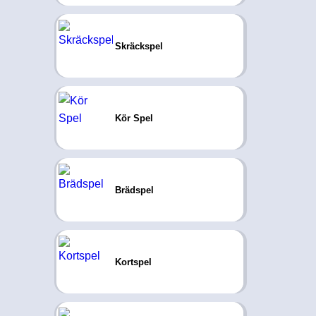
Skräckspel
Kör Spel
Brädspel
Kortspel