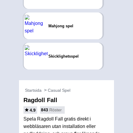
Mahjong spel
Skicklighetsspel
Startsida
Casual Spel
Ragdoll Fall
843
Röster
4.9
Spela Ragdoll Fall gratis direkt i
webbläsaren utan installation eller