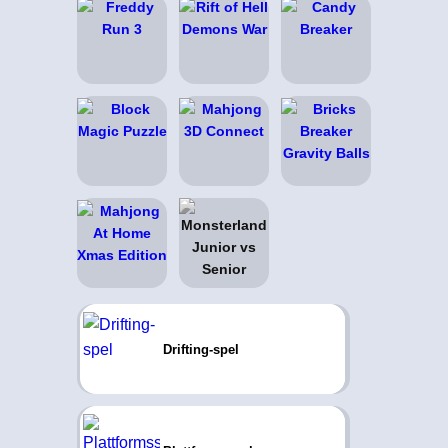
Drifting-spel