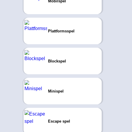
Mobilspel
Plattformsspel
Blockspel
Minispel
Escape spel