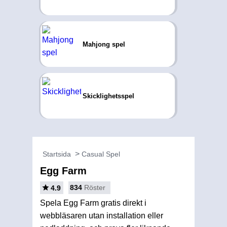
Mahjong spel
Skicklighetsspel
Startsida
Casual Spel
Egg Farm
834
Röster
4.9
Spela Egg Farm gratis direkt i
webbläsaren utan installation eller