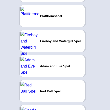
Plattformsspel
Fireboy and Watergirl Spel
Adam and Eve Spel
Red Ball Spel