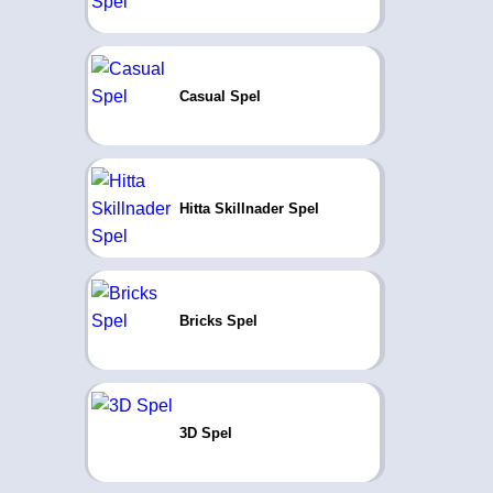
Casual Spel
Hitta Skillnader Spel
Bricks Spel
3D Spel