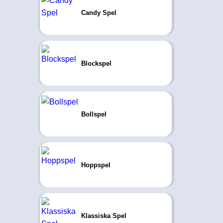
Candy Spel
Blockspel
Bollspel
Hoppspel
Klassiska Spel