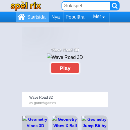
Mer
Startsida
Nya
Populära
Wave Road 3D
Play
Wave Road 3D
av gameVgames