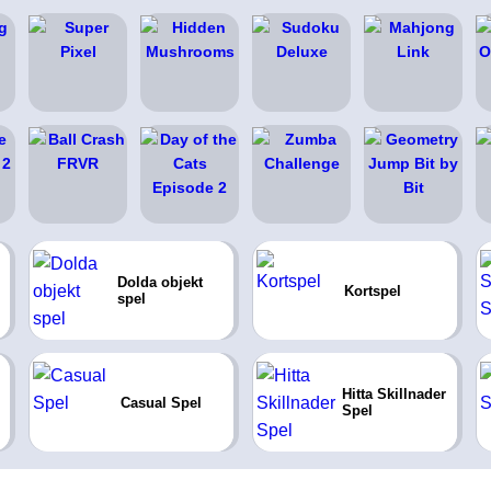
Dolda objekt
Kortspel
spel
Hitta Skillnader
Casual Spel
Spel