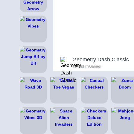
Geometry Dash Classic
av TopFrivGames