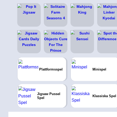
Plattformsspel
Minispel
Jigsaw Pussel
Klassiska Spel
Spel