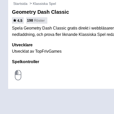
Startsida
Klassiska Spel
Geometry Dash Classic
198
Röster
4.5
Spela Geometry Dash Classic gratis direkt i webbläsaren u
nedladdning, och prova fler liknande Klassiska Spel red
Utvecklare
Utvecklat av TopFrivGames
Spelkontroller