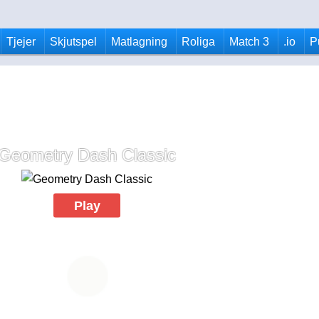
Tjejer
Skjutspel
Matlagning
Roliga
Match 3
.io
P
Geometry Dash Classic
Play