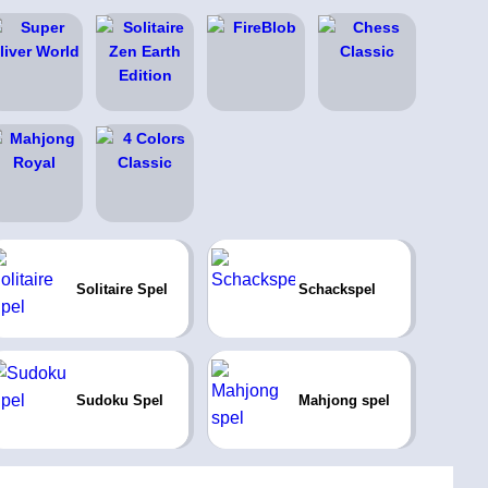
Solitaire Spel
Schackspel
Sudoku Spel
Mahjong spel