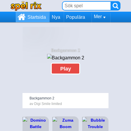
Mer
Startsida
Nya
Populära
Backgammon 2
Play
Backgammon 2
av Digi Smile limited