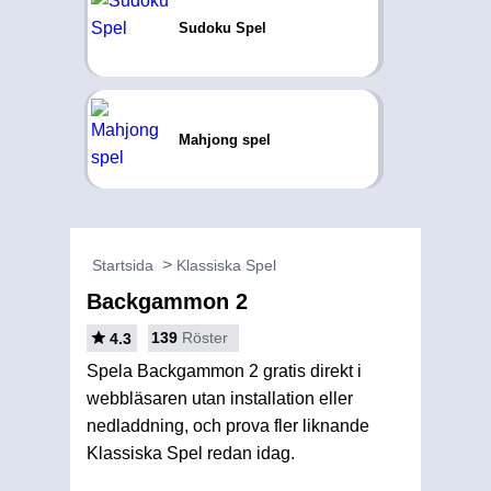
Sudoku Spel
Mahjong spel
Startsida
Klassiska Spel
Backgammon 2
139
Röster
4.3
Spela Backgammon 2 gratis direkt i
webbläsaren utan installation eller
nedladdning, och prova fler liknande
Klassiska Spel redan idag.