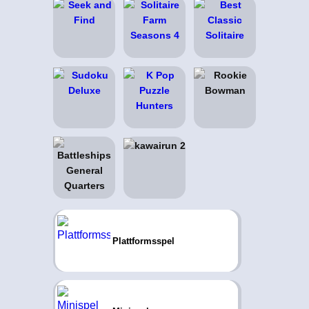
Plattformsspel