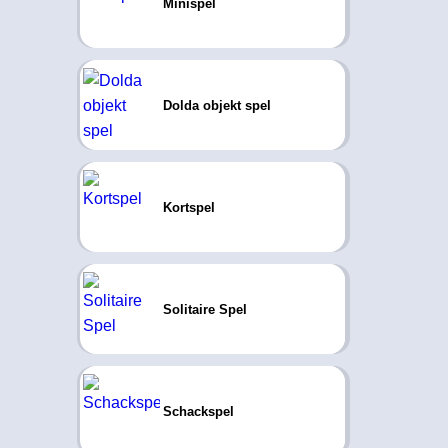
Minispel
Dolda objekt spel
Kortspel
Solitaire Spel
Schackspel