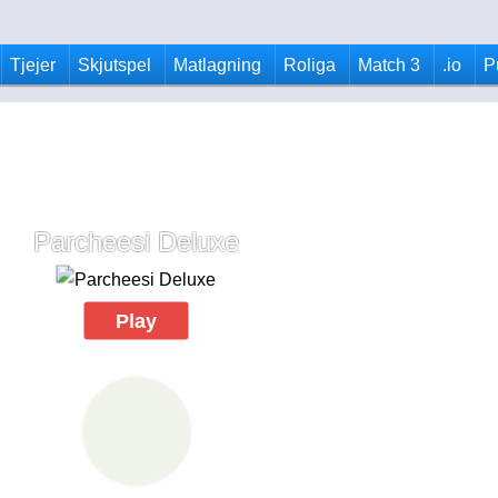
Tjejer
Skjutspel
Matlagning
Roliga
Match 3
.io
P
Parcheesi Deluxe
Play