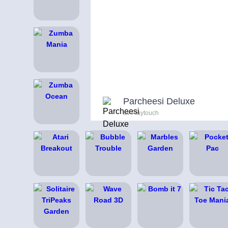
Parcheesi Deluxe
av Playtouch