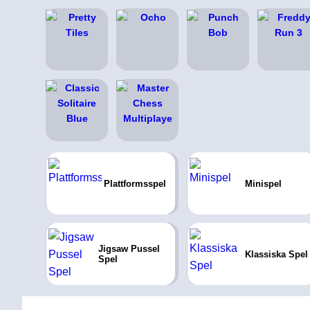
Plattformsspel
Minispel
Jigsaw Pussel
Klassiska Spel
Spel