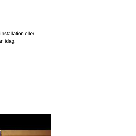
nstallation eller
an idag.