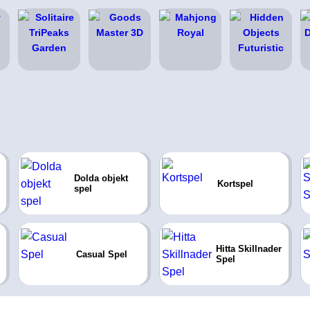
Dolda objekt
Kortspel
spel
Hitta Skillnader
Casual Spel
Spel