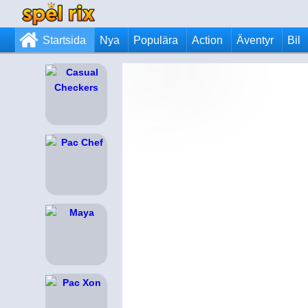
Startsida
Nya
Populära
Action
Äventyr
Bil