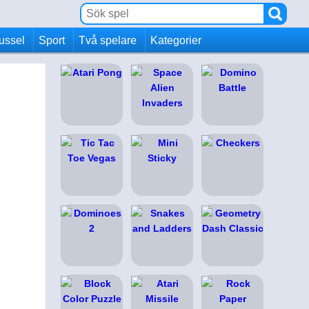
ussel
Sport
Två spelare
Kategorier