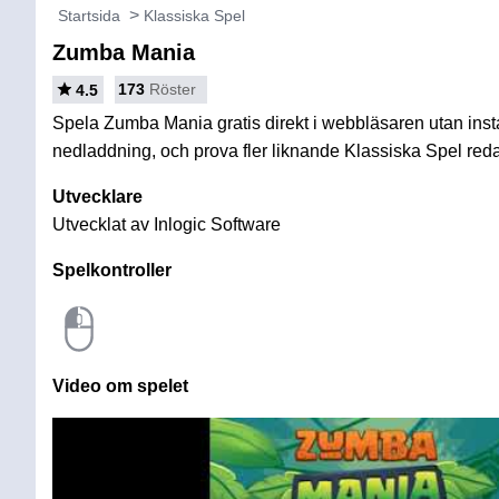
Startsida
Klassiska Spel
Zumba Mania
173
Röster
4.5
Spela Zumba Mania gratis direkt i webbläsaren utan instal
nedladdning, och prova fler liknande Klassiska Spel red
Utvecklare
Utvecklat av Inlogic Software
Spelkontroller
Video om spelet