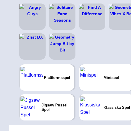
Plattformsspel
Minispel
Jigsaw Pussel
Klassiska Spel
Spel