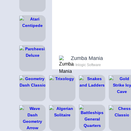
Zumba Mania
av Inlogic Software