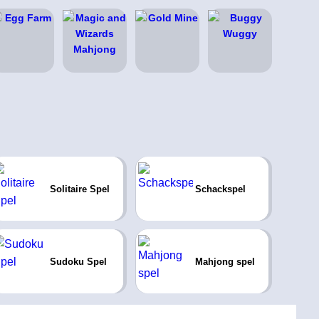
Solitaire Spel
Schackspel
Sudoku Spel
Mahjong spel