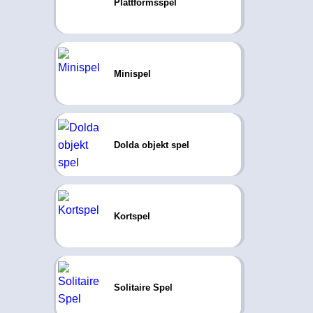
Plattformsspel
Minispel
Dolda objekt spel
Kortspel
Solitaire Spel