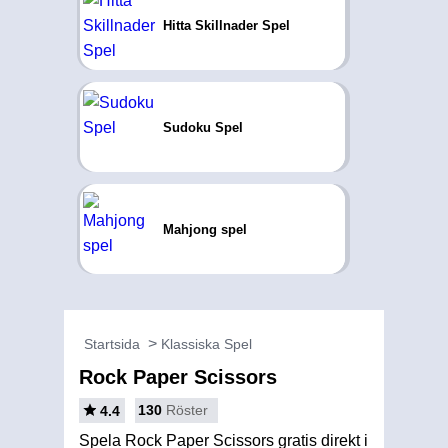
Hitta Skillnader Spel
Sudoku Spel
Mahjong spel
Startsida
Klassiska Spel
Rock Paper Scissors
130
Röster
4.4
Spela Rock Paper Scissors gratis direkt i