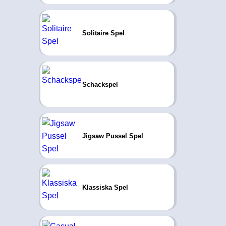
Solitaire Spel
Schackspel
Jigsaw Pussel Spel
Klassiska Spel