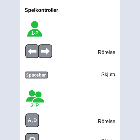
Spelkontroller
1-P
Rörelse
Spacebar
Skjuta
2-P
A,D
Rörelse
Q