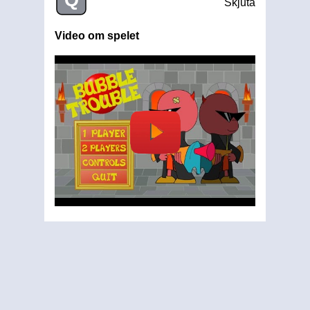
Skjuta
Video om spelet