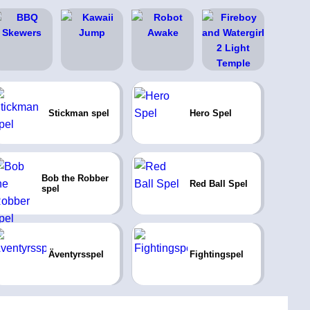
Stickman spel
Hero Spel
Bob the Robber
Red Ball Spel
spel
Äventyrsspel
Fightingspel