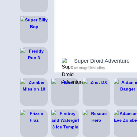
Super Droid Adventure
av magnificstudios