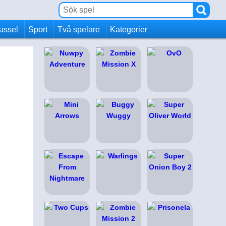
ussel
Sport
Två spelare
Kategorier