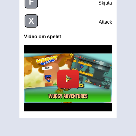
F
Skjuta
X
Attack
Video om spelet