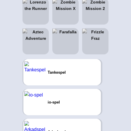
Tankespel
io-spel