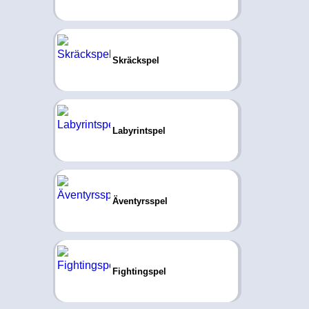
Skräckspel
Labyrintspel
Äventyrsspel
Fightingspel