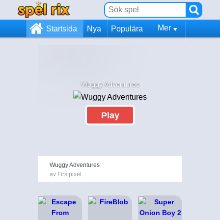
Mer
Startsida
Nya
Populära
Wuggy Adventures
Play
Wuggy Adventures
av Firstpixel