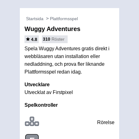
Startsida
Plattformsspel
Wuggy Adventures
310
Röster
4.8
Spela Wuggy Adventures gratis direkt i
webbläsaren utan installation eller
nedladdning, och prova fler liknande
Plattformsspel redan idag.
Utvecklare
Utvecklat av Firstpixel
Spelkontroller
Rörelse