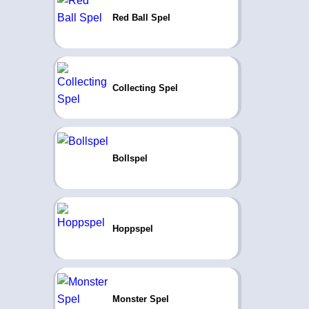
Red Ball Spel
Collecting Spel
Bollspel
Hoppspel
Monster Spel