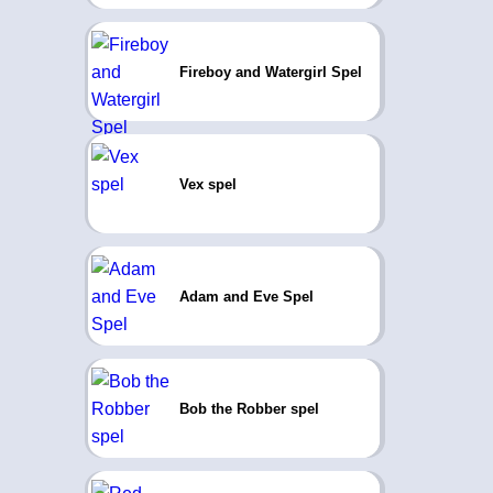
Fireboy and Watergirl Spel
Vex spel
Adam and Eve Spel
Bob the Robber spel