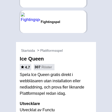
Fightingspel
Startsida
Plattformsspel
Ice Queen
307
Röster
4.7
Spela Ice Queen gratis direkt i
webbläsaren utan installation eller
nedladdning, och prova fler liknande
Plattformsspel redan idag.
Utvecklare
Utvecklat av Functu