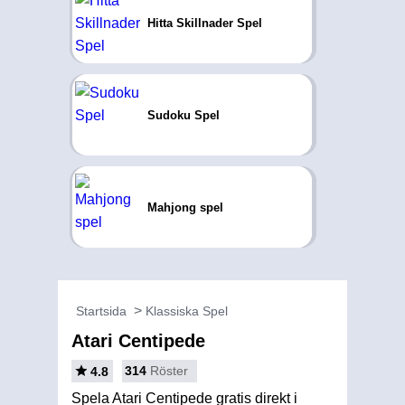
Hitta Skillnader Spel
Sudoku Spel
Mahjong spel
Startsida
Klassiska Spel
Atari Centipede
314
Röster
4.8
Spela Atari Centipede gratis direkt i