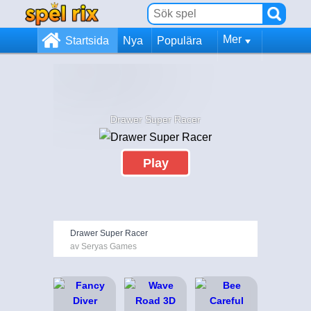
Mer
Startsida
Nya
Populära
Drawer Super Racer
Play
Drawer Super Racer
av Seryas Games