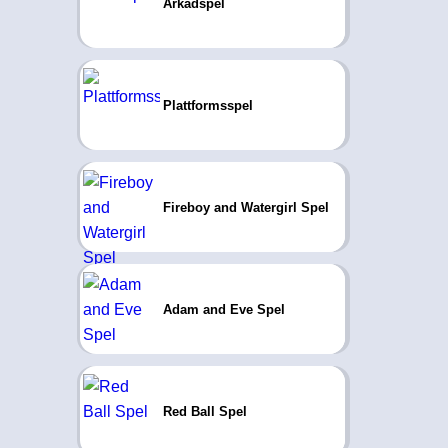
Arkadspel
Plattformsspel
Fireboy and Watergirl Spel
Adam and Eve Spel
Red Ball Spel