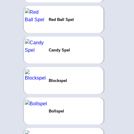
Red Ball Spel
Candy Spel
Blockspel
Bollspel