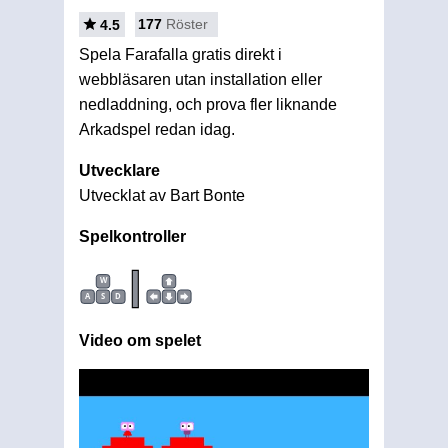
177
Röster
4.5
Spela Farafalla gratis direkt i
webbläsaren utan installation eller
nedladdning, och prova fler liknande
Arkadspel redan idag.
Utvecklare
Utvecklat av Bart Bonte
Spelkontroller
|
W
A
S
D
Video om spelet