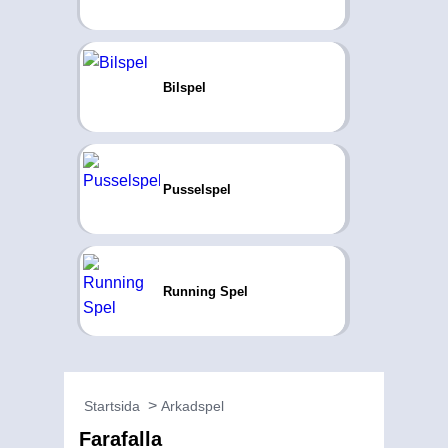
Bilspel
Pusselspel
Running Spel
Startsida
Arkadspel
Farafalla