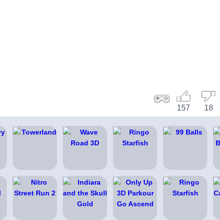
157
18