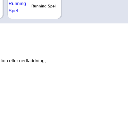
Running Spel
ation eller nedladdning,