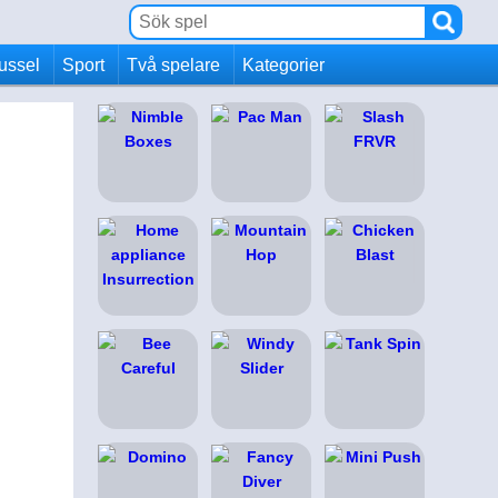
ussel
Sport
Två spelare
Kategorier