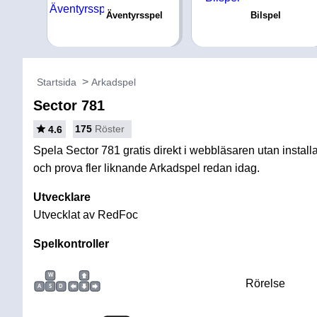
Äventyrsspel
Bilspel
Startsida
Arkadspel
Sector 781
175
Röster
4.6
Spela Sector 781 gratis direkt i webbläsaren utan install
och prova fler liknande Arkadspel redan idag.
Utvecklare
Utvecklat av RedFoc
Spelkontroller
W
Rörelse
A
S
D