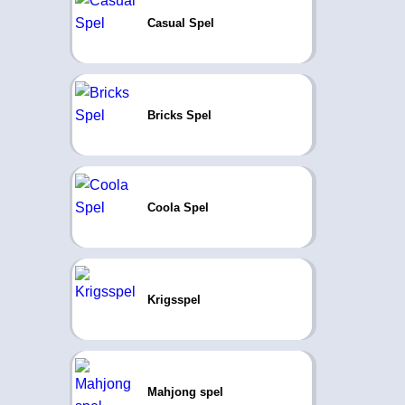
Casual Spel
Bricks Spel
Coola Spel
Krigsspel
Mahjong spel