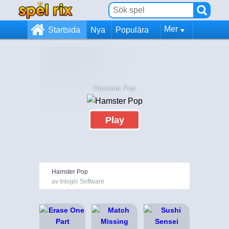
Mer
Startsida
Nya
Populära
Hamster Pop
Play
Hamster Pop
av Inlogic Software