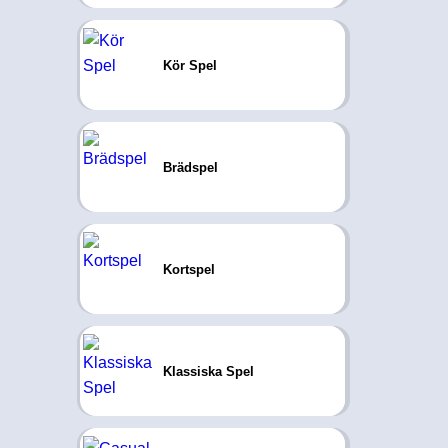
Kör Spel
Brädspel
Kortspel
Klassiska Spel