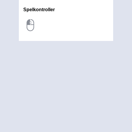
Spelkontroller