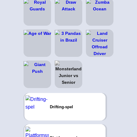
Drifting-spel