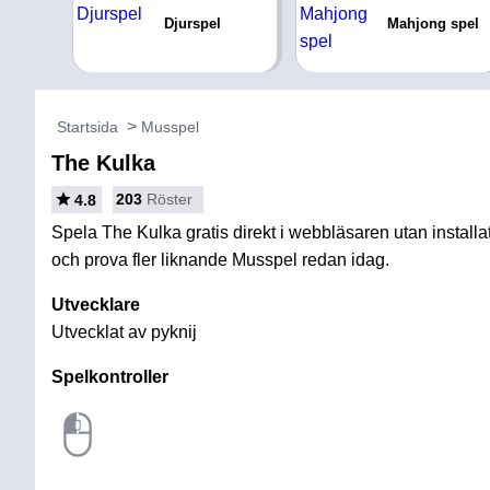
Djurspel
Mahjong spel
Startsida
Musspel
The Kulka
203
Röster
4.8
Spela The Kulka gratis direkt i webbläsaren utan installa
och prova fler liknande Musspel redan idag.
Utvecklare
Utvecklat av pyknij
Spelkontroller