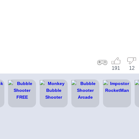
191
12