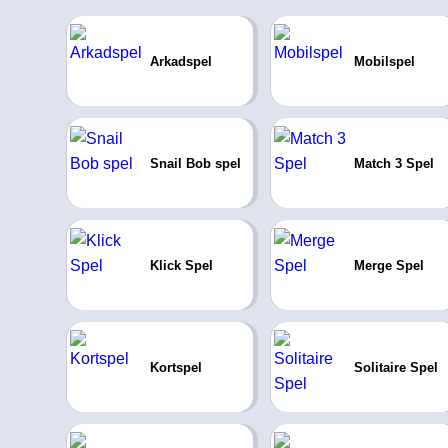
Arkadspel
Mobilspel
Snail Bob spel
Match 3 Spel
Klick Spel
Merge Spel
Kortspel
Solitaire Spel