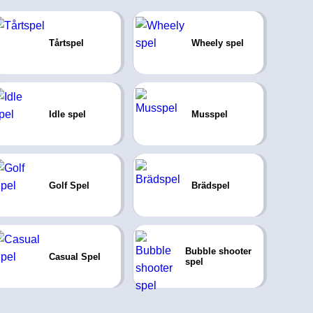
Tårtspel
Wheely spel
Idle spel
Musspel
Golf Spel
Brädspel
Bubble shooter
Casual Spel
spel