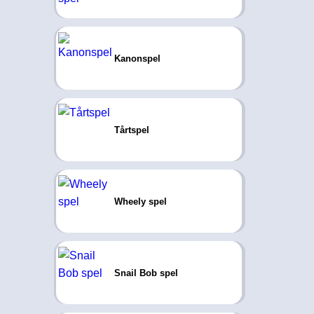
Kanonspel
Tårtspel
Wheely spel
Snail Bob spel