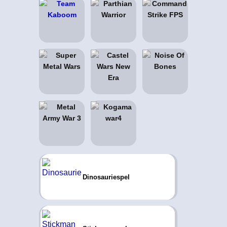
Dinosauriespel