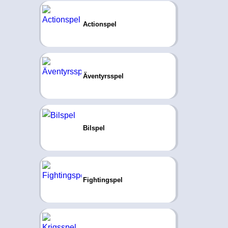
Actionspel
Äventyrsspel
Bilspel
Fightingspel