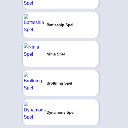
Battleship Spel
Ninja Spel
Brottning Spel
Dynamons Spel