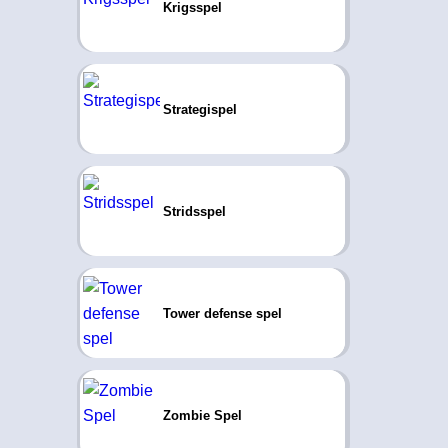
Krigsspel
Strategispel
Stridsspel
Tower defense spel
Zombie Spel