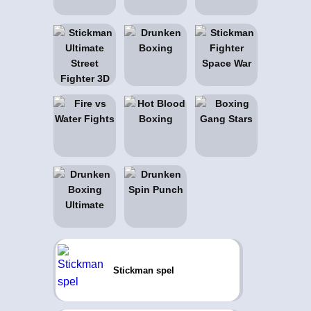
Stickman spel