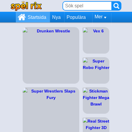
Mer
Startsida
Nya
Populära