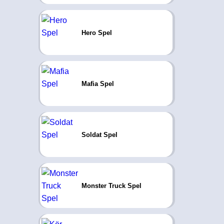
Hero Spel
Mafia Spel
Soldat Spel
Monster Truck Spel