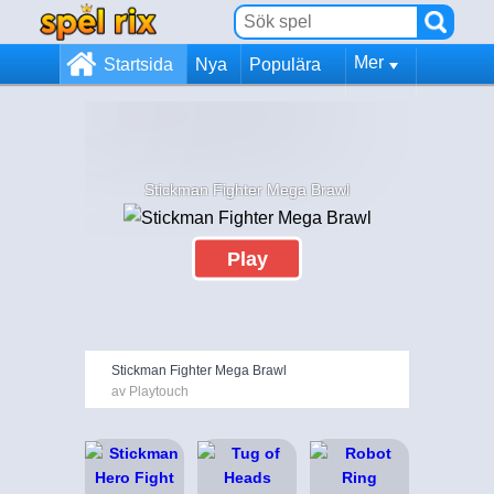
Mer
Startsida
Nya
Populära
Stickman Fighter Mega Brawl
Play
Stickman Fighter Mega Brawl
av Playtouch