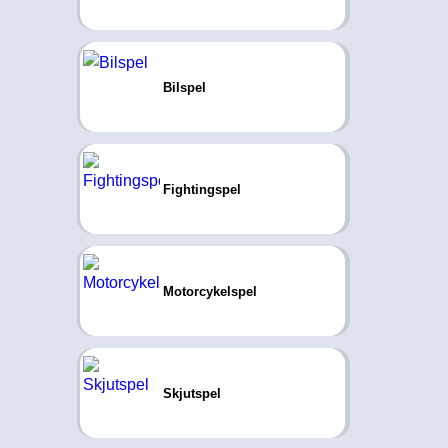
Bilspel
Fightingspel
Motorcykelspel
Skjutspel