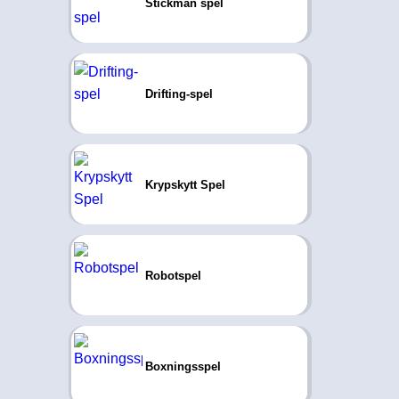
Stickman spel
Drifting-spel
Krypskytt Spel
Robotspel
Boxningsspel