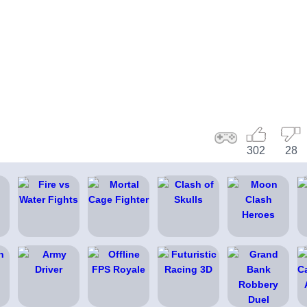
302
28