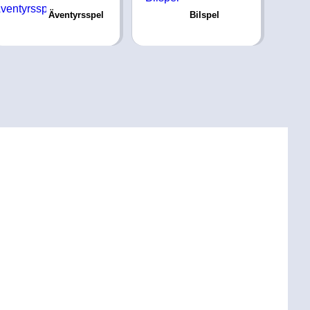
Äventyrsspel
Bilspel