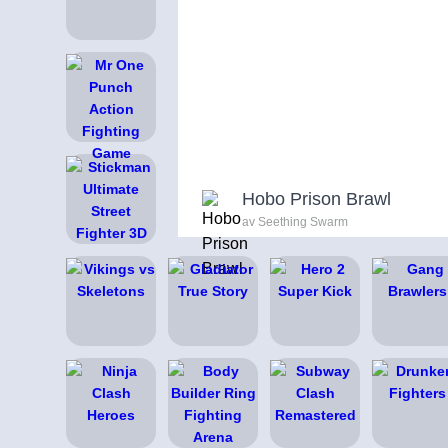
Hobo Prison Brawl
av Seething Swarm