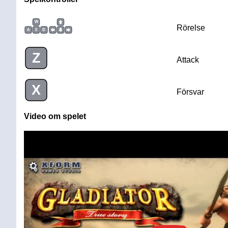
W
Rörelse
A
S
D
Z
Attack
X
Försvar
Video om spelet