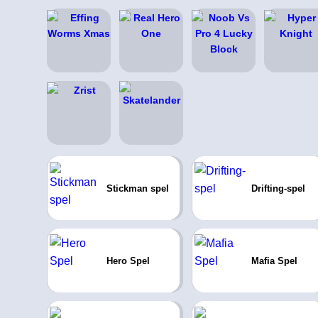
Stickman spel
Drifting-spel
Hero Spel
Mafia Spel