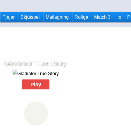
Tjejer
Skjutspel
Matlagning
Roliga
Match 3
.io
P
Gladiator True Story
Play