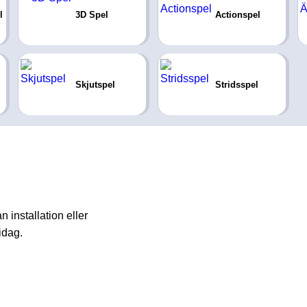
l
3D Spel
Actionspel
Skjutspel
Stridsspel
 installation eller
idag.