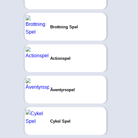
Brottning Spel
Actionspel
Äventyrsspel
Cykel Spel