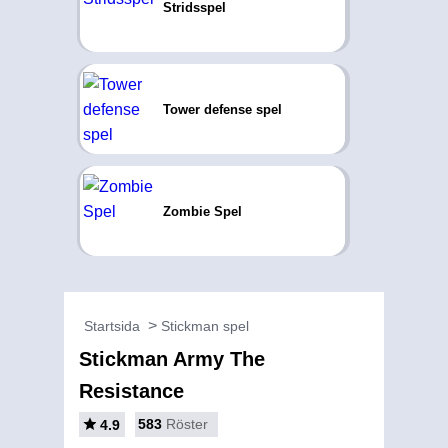
Stridsspel
Tower defense spel
Zombie Spel
Startsida
Stickman spel
Stickman Army The
Resistance
583
Röster
4.9