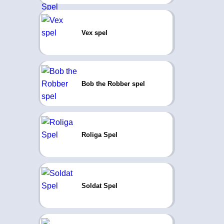
Vex spel
Bob the Robber spel
Roliga Spel
Soldat Spel