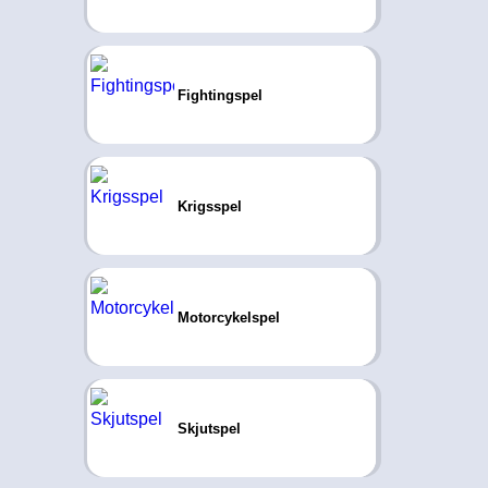
Fightingspel
Krigsspel
Motorcykelspel
Skjutspel