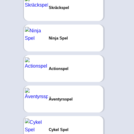
Skräckspel
Ninja Spel
Actionspel
Äventyrsspel
Cykel Spel