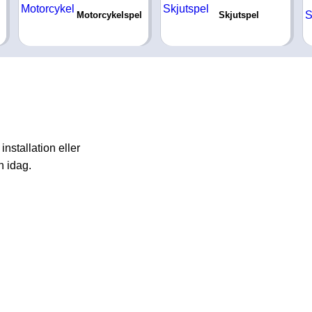
Motorcykelspel
Skjutspel
nstallation eller
n idag.