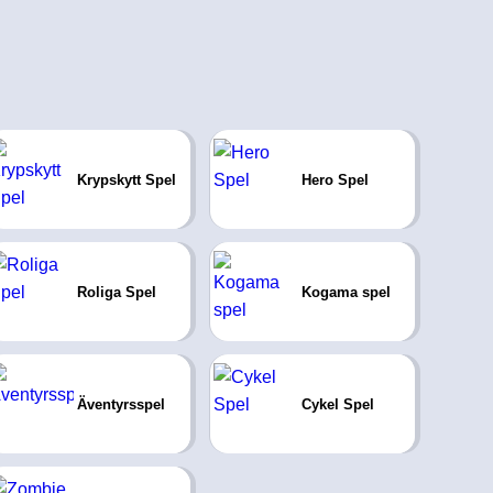
Krypskytt Spel
Hero Spel
Roliga Spel
Kogama spel
Äventyrsspel
Cykel Spel