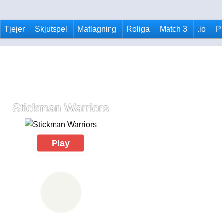
Tjejer
Skjutspel
Matlagning
Roliga
Match 3
.io
P
Stickman Warriors
Play