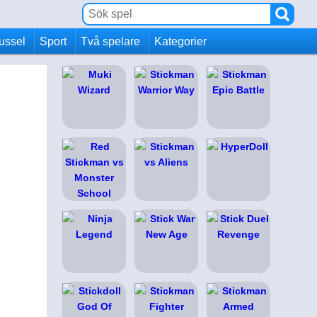
ussel
Sport
Två spelare
Kategorier