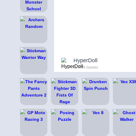
HyperDoll
av AYN Games