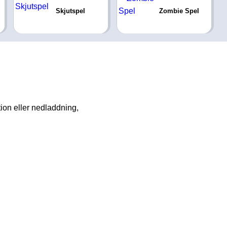
Skjutspel
Zombie Spel
tion eller nedladdning,