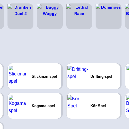
Stickman spel
Drifting-spel
Kogama spel
Kör Spel