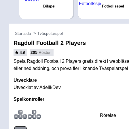
Bilspel
Fotbollsspel
Startsida
Tvåspelarspel
Ragdoll Football 2 Players
205
Röster
4.6
Spela Ragdoll Football 2 Players gratis direkt i webbläsa
eller nedladdning, och prova fler liknande Tvåspelarspel
Utvecklare
Utvecklat av AdelikDev
Spelkontroller
W
Rörelse
A
S
D