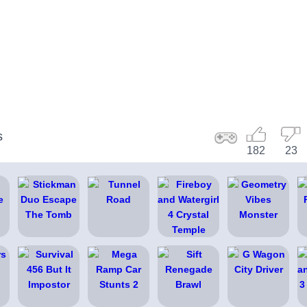
s
182
23