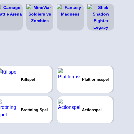
Killspel
Plattformsspel
Brottning Spel
Actionspel