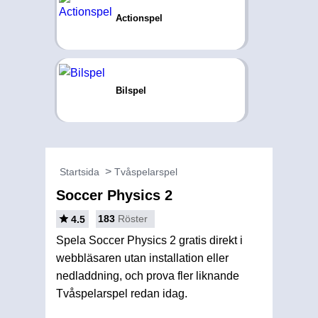
Actionspel
Bilspel
Startsida
Tvåspelarspel
Soccer Physics 2
183
Röster
4.5
Spela Soccer Physics 2 gratis direkt i
webbläsaren utan installation eller
nedladdning, och prova fler liknande
Tvåspelarspel redan idag.