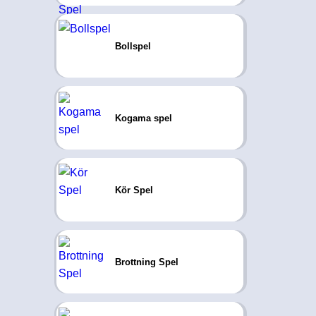
Bollspel
Kogama spel
Kör Spel
Brottning Spel