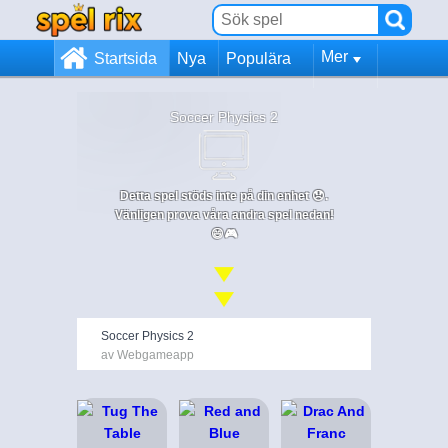
Mer
Startsida
Nya
Populära
Soccer Physics 2
Detta spel stöds inte på din enhet 😞.
Vänligen prova våra andra spel nedan!
😄🎮
Soccer Physics 2
av Webgameapp