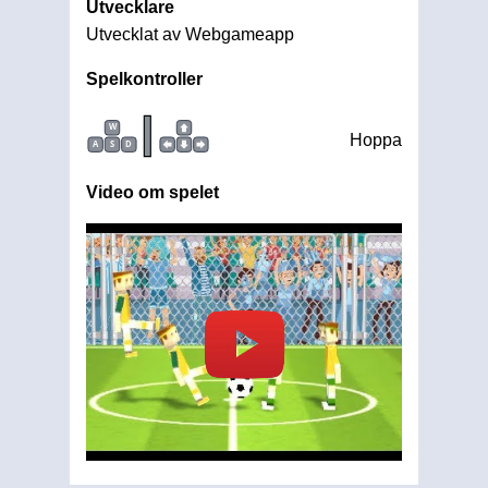
Utvecklare
Utvecklat av Webgameapp
Spelkontroller
|
W
Hoppa
A
S
D
Video om spelet