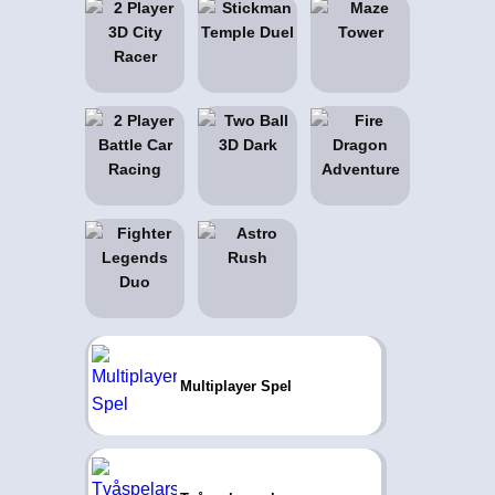
Multiplayer Spel