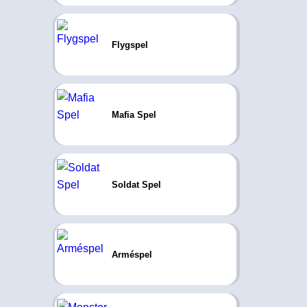
Flygspel
Mafia Spel
Soldat Spel
Arméspel