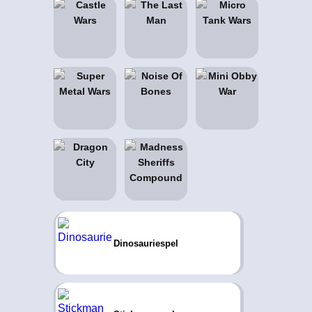
Dinosauriespel