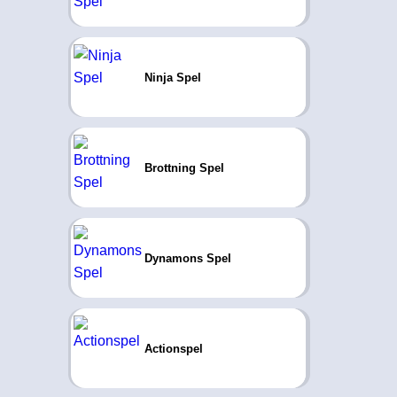
Ninja Spel
Brottning Spel
Dynamons Spel
Actionspel