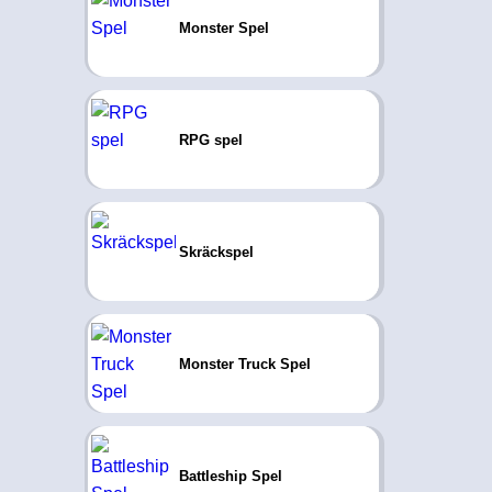
Monster Spel
RPG spel
Skräckspel
Monster Truck Spel
Battleship Spel