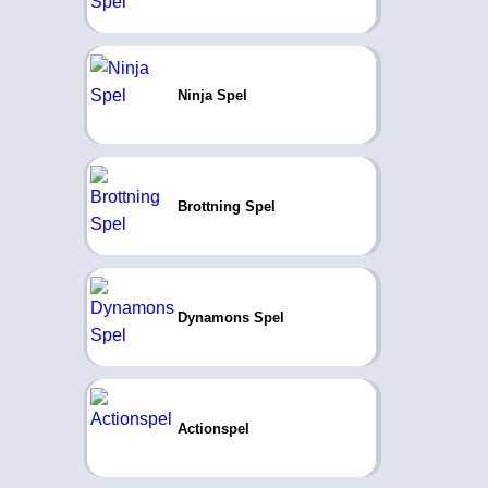
Ninja Spel
Brottning Spel
Dynamons Spel
Actionspel