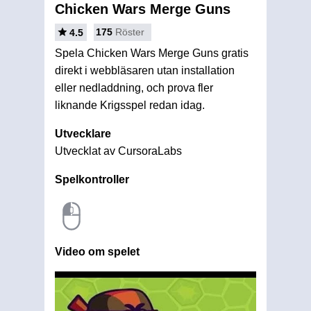
Chicken Wars Merge Guns
175
Röster
4.5
Spela Chicken Wars Merge Guns gratis
direkt i webbläsaren utan installation
eller nedladdning, och prova fler
liknande Krigsspel redan idag.
Utvecklare
Utvecklat av CursoraLabs
Spelkontroller
Video om spelet