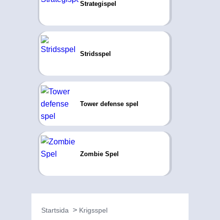
Strategispel
Stridsspel
Tower defense spel
Zombie Spel
Startsida
Krigsspel