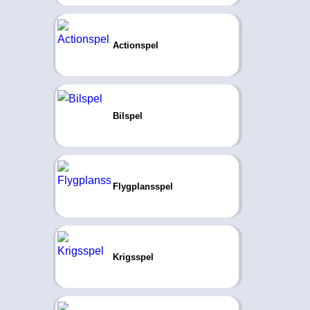
Actionspel
Bilspel
Flygplansspel
Krigsspel