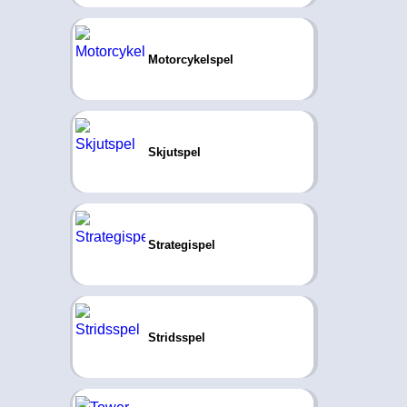
Motorcykelspel
Skjutspel
Strategispel
Stridsspel