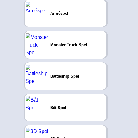
Arméspel
Monster Truck Spel
Battleship Spel
Båt Spel