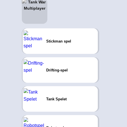
Stickman spel
Drifting-spel
Tank Spelet