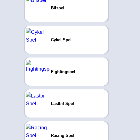
Bilspel
Cykel Spel
Fightingspel
Lastbil Spel
Racing Spel