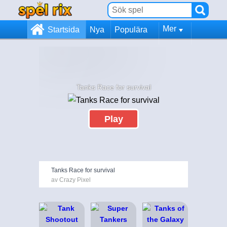
Mer
Startsida
Nya
Populära
Tanks Race for survival
Play
Tanks Race for survival
av Crazy Pixel