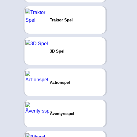
Traktor Spel
3D Spel
Actionspel
Äventyrsspel