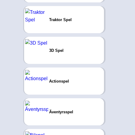
Traktor Spel
3D Spel
Actionspel
Äventyrsspel