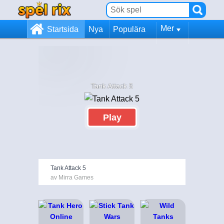
Mer
Startsida
Nya
Populära
Tank Attack 5
Play
Tank Attack 5
av Mirra Games