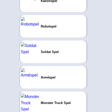
Kanonspel
Robotspel
Soldat Spel
Arméspel
Monster Truck Spel