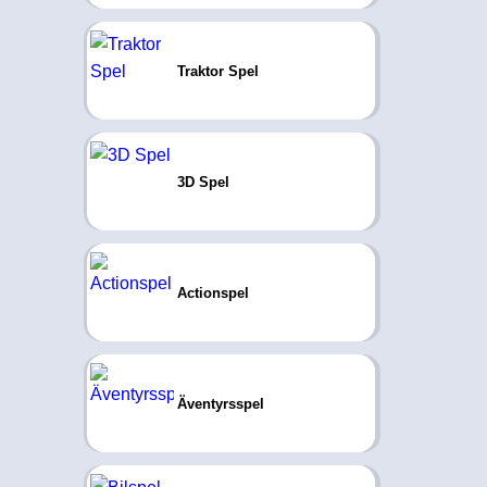
Traktor Spel
3D Spel
Actionspel
Äventyrsspel