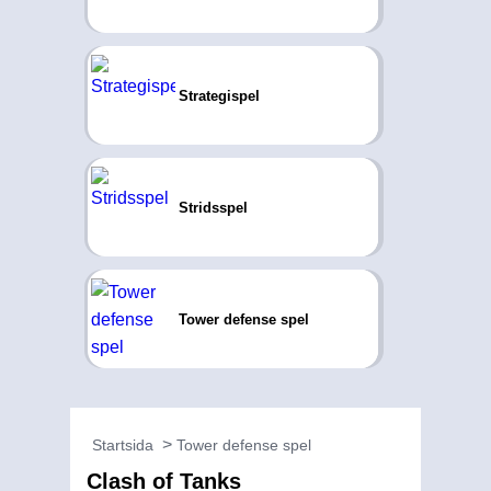
Strategispel
Stridsspel
Tower defense spel
Startsida
Tower defense spel
Clash of Tanks