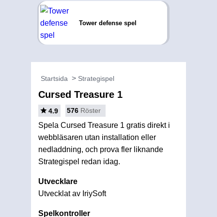
Tower defense spel
Startsida
Strategispel
Cursed Treasure 1
576
Röster
4.9
Spela Cursed Treasure 1 gratis direkt i
webbläsaren utan installation eller
nedladdning, och prova fler liknande
Strategispel redan idag.
Utvecklare
Utvecklat av IriySoft
Spelkontroller