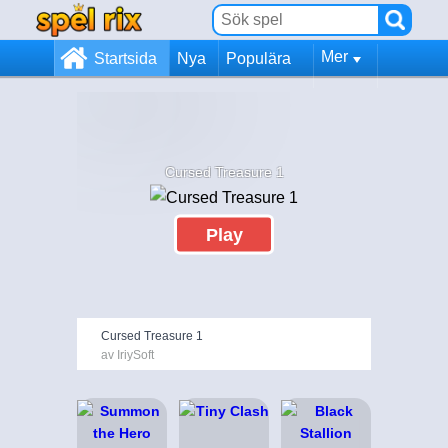
Mer
Startsida
Nya
Populära
Cursed Treasure 1
Play
Cursed Treasure 1
av IriySoft